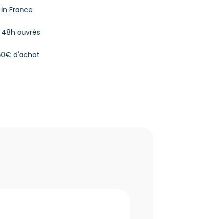
in France
à 48h ouvrés
 50€ d'achat