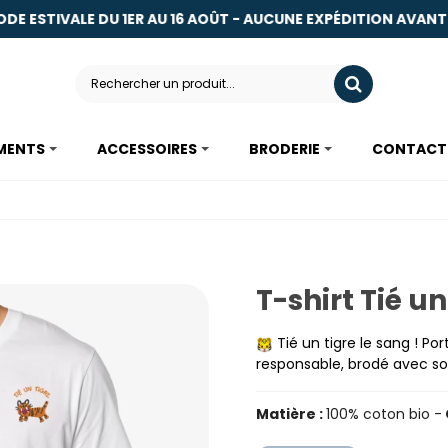
DE ESTIVALE DU 1ER AU 16 AOÛT - AUCUNE EXPÉDITION AVANT LE
MENTS
ACCESSOIRES
BRODERIE
CONTACT
T-shirt Tié un
Tié un tigre le sang ! P
responsable, brodé avec so
Matière :
100% coton bio -