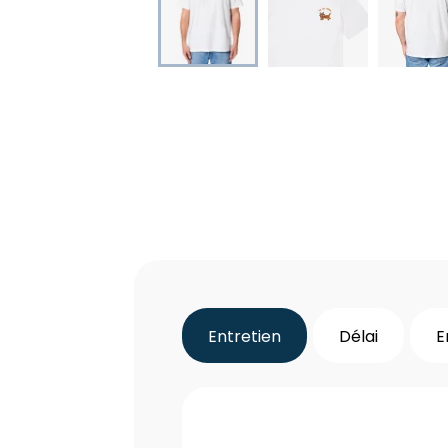
Entretien
Délai
E