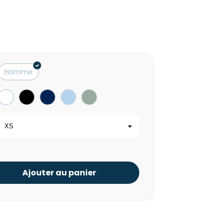
Homme
Blanc
Noir
Navy
Blue
Aloe
Soul
Ajouter au panier