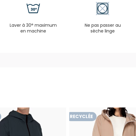
Laver à 30° maximum
Ne pas passer au
en machine
sèche linge
RECYCLÉE