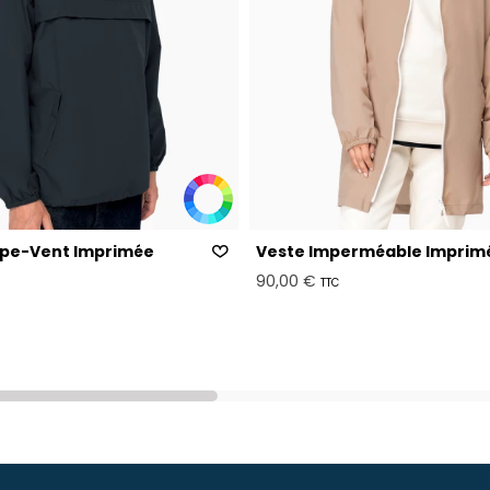
pe-Vent Imprimée
Veste Imperméable Imprim
90,00 €
TTC