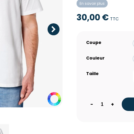
En savoir plus
30,00 €
TTC
Coupe
Couleur
Taille
-
+