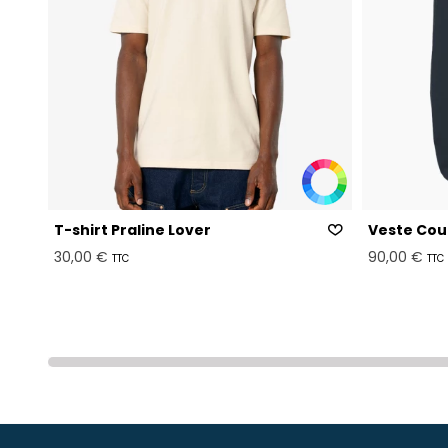
T-shirt Praline Lover
Veste Cou
30,00 €
90,00 €
TTC
TTC