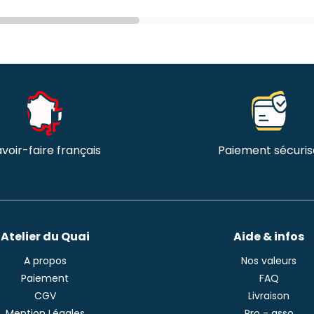
voir-faire français
Paiement sécuris
Atelier du Quai
Aide & infos
A propos
Nos valeurs
Paiement
FAQ
CGV
Livraison
Mention Légales
Pro - asso