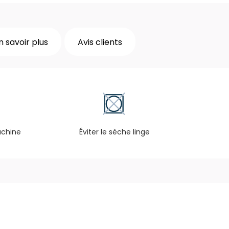
n savoir plus
Avis clients
achine
Éviter le sèche linge