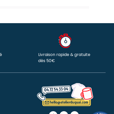
é
Livraison rapide & gratuite
dès 50€