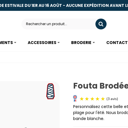
DE ESTIVALE DU 1ER AU 16 AOÛT - AUCUNE EXPÉDITION AVANT LE
MENTS
ACCESSOIRES
BRODERIE
CONTACT
Fouta Brodé
Personnalisez cette belle 
plage pour l'été. Nous brod
bande blanche.