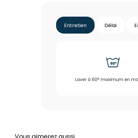
Entretien
Délai
E
Laver à 60° maximum en m
Vous aimerez aussi ...