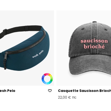
sh Pelo
Casquette Saucisson Brioc
22,00 €
TTC