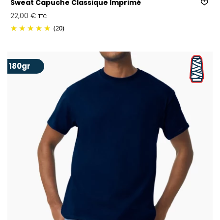
Sweat Capuche Classique Imprimé
22,00 €
TTC
(20)
180gr