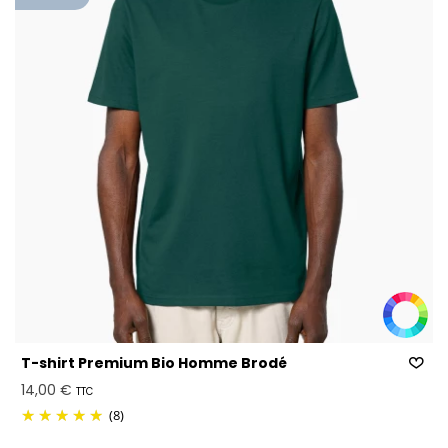
T-shirt Premium Bio Homme Brodé
14,00 €
TTC
(8)