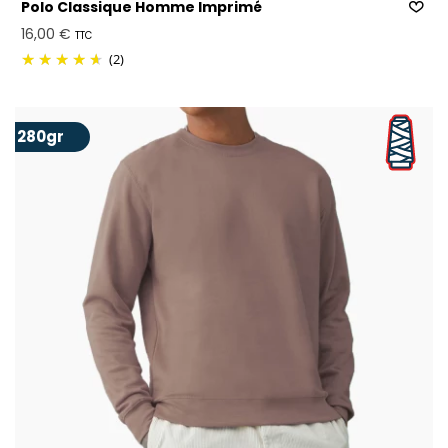
Polo Classique Homme Imprimé
16,00 €
TTC
(2)
280gr