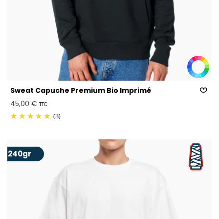
Sweat Capuche Premium Bio Imprimé
45,00 €
TTC
(3)
240gr