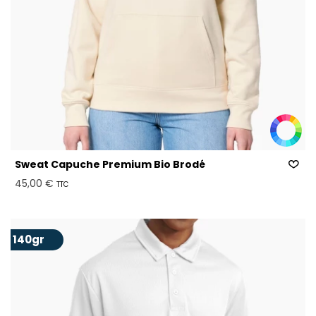
Sweat Capuche Premium Bio Brodé
45,00 €
TTC
140gr