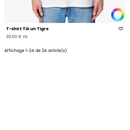
T-shirt Tié un Tigre
30,00 €
TTC
Affichage 1-24 de 24 article(s)