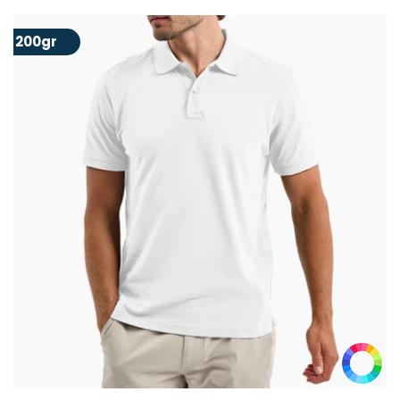
200gr