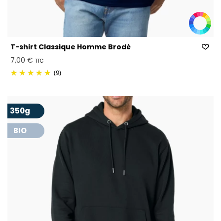
T-shirt Classique Homme Brodé
7,00 €
TTC
(9)
350g
BIO