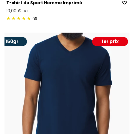
T-shirt de Sport Homme Imprimé
10,00 €
TTC
(3)
150gr
1er prix