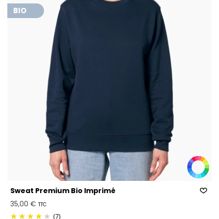
BIO
Sweat Premium Bio Imprimé
35,00 €
TTC
(7)