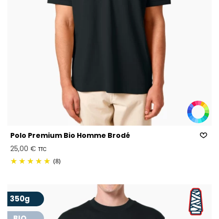
Polo Premium Bio Homme Brodé
25,00 €
TTC
(8)
350g
BIO