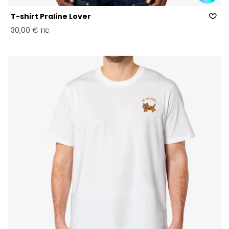
T-shirt Praline Lover
30,00 €
TTC