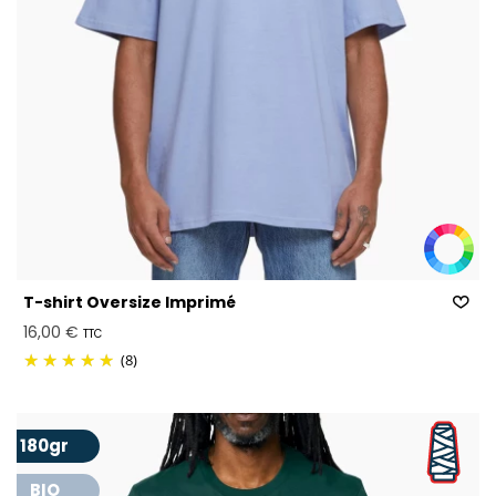
T-shirt Oversize Imprimé
16,00 €
TTC
(8)
180gr
BIO