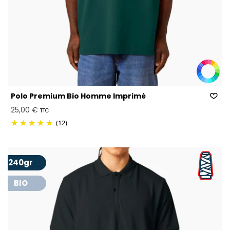
Polo Premium Bio Homme Imprimé
25,00 €
TTC
(12)
240gr
BIO