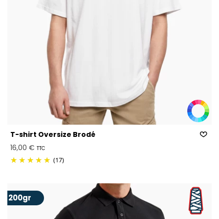
T-shirt Oversize Brodé
16,00 €
TTC
(17)
200gr