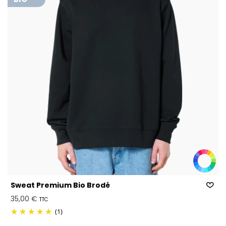
Sweat Premium Bio Brodé
35,00 €
TTC
(1)