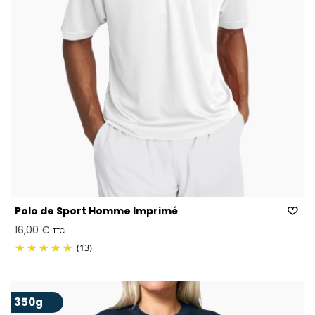
Polo de Sport Homme Imprimé
16,00 €
TTC
(13)
350g