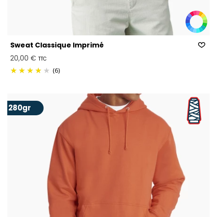
Sweat Classique Imprimé
20,00 €
TTC
(6)
280gr