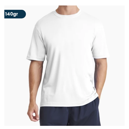
140gr