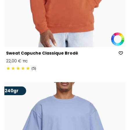
Sweat Capuche Classique Brodé
22,00 €
TTC
(5)
240gr