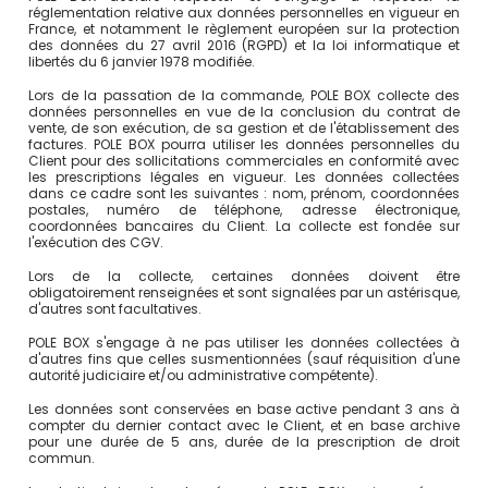
réglementation relative aux données personnelles en vigueur en
France, et notamment le règlement européen sur la protection
des données du 27 avril 2016 (RGPD) et la loi informatique et
libertés du 6 janvier 1978 modifiée.
Lors de la passation de la commande, POLE BOX collecte des
données personnelles en vue de la conclusion du contrat de
vente, de son exécution, de sa gestion et de l'établissement des
factures. POLE BOX pourra utiliser les données personnelles du
Client pour des sollicitations commerciales en conformité avec
les prescriptions légales en vigueur. Les données collectées
dans ce cadre sont les suivantes : nom, prénom, coordonnées
postales, numéro de téléphone, adresse électronique,
coordonnées bancaires du Client. La collecte est fondée sur
l'exécution des CGV.
Lors de la collecte, certaines données doivent être
obligatoirement renseignées et sont signalées par un astérisque,
d'autres sont facultatives.
POLE BOX s'engage à ne pas utiliser les données collectées à
d'autres fins que celles susmentionnées (sauf réquisition d'une
autorité judiciaire et/ou administrative compétente).
Les données sont conservées en base active pendant 3 ans à
compter du dernier contact avec le Client, et en base archive
pour une durée de 5 ans, durée de la prescription de droit
commun.