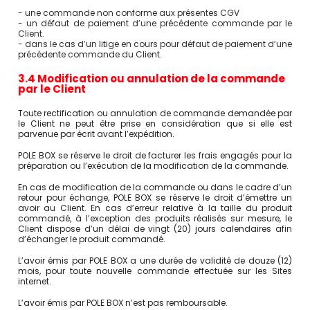
- une commande non conforme aux présentes CGV
- un défaut de paiement d’une précédente commande par le
Client.
- dans le cas d’un litige en cours pour défaut de paiement d’une
précédente commande du Client.
3.4 Modification ou annulation de la commande
par le Client
Toute rectification ou annulation de commande demandée par
le Client ne peut être prise en considération que si elle est
parvenue par écrit avant l’expédition.
POLE BOX se réserve le droit de facturer les frais engagés pour la
préparation ou l’exécution de la modification de la commande.
En cas de modification de la commande ou dans le cadre d’un
retour pour échange, POLE BOX se réserve le droit d’émettre un
avoir au Client. En cas d’erreur relative à la taille du produit
commandé, à l’exception des produits réalisés sur mesure, le
Client dispose d’un délai de vingt (20) jours calendaires afin
d’échanger le produit commandé.
L’avoir émis par POLE BOX a une durée de validité de douze (12)
mois, pour toute nouvelle commande effectuée sur les Sites
internet.
L’avoir émis par POLE BOX n’est pas remboursable.