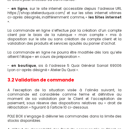
-
en ligne
, sur le site internet accessible depuis l’adresse URL
https://shop.atelierduquai.com/ et sur les sites internet vitrines
ci-après désignés, indifféremment comme, «
les Sites internet
».
La commande en ligne s’effectue par la création d’un compte
client par le biais de la rubrique « mon compte » mis à
disposition sur le site ou sans création de compte client et la
validation des produits et services ajoutés au panier d’achat.
La commande en ligne ne pourra être modifiée dès lors qu’elle
atteint l’étape « en cours de préparation ».
-
en boutique
, sis à l’adresse 5 Quai Général Sarrail 69006
Lyon ci-après désigné « Atelier Du Quai ».
3.2 Validation de commande
A l’exception de la situation visée à l’alinéa suivant, la
commande est considérée comme ferme et définitive au
moment de sa validation par le Client et l’acceptation de
paiement, sous réserve des dispositions relatives au « droit de
rétractation » figurant à l'article 10 ci-dessous.
POLE BOX s’engage à délivrer les commandes dans la limite des
stocks disponibles.