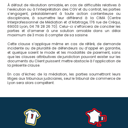
À défaut de résolution amiable, en cas de difficultés relatives à
l’exécution ou à l’interprétation des CGV et du contrat, les parties
s’engagent, préalablement à toute action contentieuse ou
disciplinaire, à soumettre leur différend à la CIMA (Centre
Interprofessionnel de Médiation et d’Arbitrage, 176 rue de Créqui,
69003 Lyon, 04 78 28 26 70). Celui-ci s’efforcera de concilier les
parties et d’amener à une solution amiable dans un délai
maximum de 3 mois à compter de sa saisine.
Cette clause s’applique même en cas de référé, de demande
incidente ou de pluralité de défendeurs ou d’appel en garantie,
et quelque soient le mode et les modalités de paiement, sans
que les clauses attributives de juridiction pouvant exister sur les
documents du Client puissent mettre obstacle à l’application de
la présente clause.
En cas d’échec de la médiation, les parties soumettront leurs
litiges aux tribunaux judiciaires, seul le tribunal de commerce de
Lyon sera alors compétent.