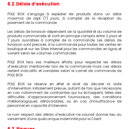
6.2. Délais d’exécution
POLE BOX s’engage à expédier les produits dans un délai
maximal de sept (7) jours, à compter de la réception du
paiement de la commande.
Les délais de livraison dépendent de la quantité et du volume de
produits commandés et sont en principe compris entre 2 jours et
7 jours ouvrables à compter de la commande. Les délais de
livraison sont précisés à la commande pour toutes les ventes en
boutique et sur les Sites Internet pour les commandes en ligne, et
varient selon les volumes commandés.
POLE BOX fera ses meilleurs efforts pour respecter les délais
d’exécution mentionnés lors de la commande mais ces délais
restent indicatifs et variables selon le carnet de commande de
POLE BOX.
POLE BOX se réserve en effet le droit de décaler la date
d’intervention initialement prévue, autant de fois que nécessaire,
en cas notamment de contraintes qui lui échappent, telles des
difficultés d’approvisionnement fournisseurs, des conditions
météorologiques défavorables, ou en cas d’insuffisance de
personnel en capacité d’intervenir.
Le non-respect des délais d’exécution ne saurait donner lieu au
versement d'une quelconque indemnité pour le Client.
6.3. Risques