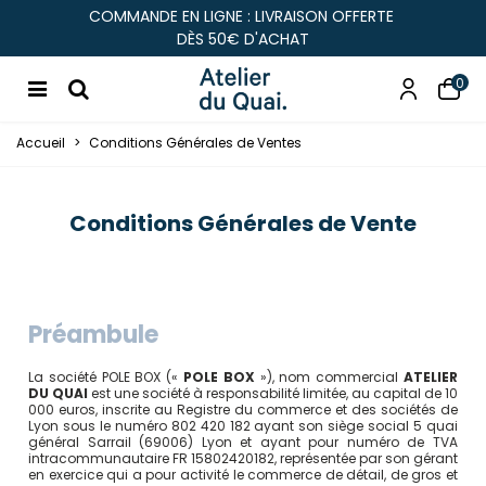
COMMANDE EN LIGNE : LIVRAISON OFFERTE
DÈS 50€ D'ACHAT
0
Accueil
>
Conditions Générales de Ventes
Conditions Générales de Vente
Préambule
La société POLE BOX («
POLE BOX
»), nom commercial
ATELIER
DU QUAI
est une société à responsabilité limitée, au capital de 10
000 euros, inscrite au Registre du commerce et des sociétés de
Lyon sous le numéro 802 420 182 ayant son siège social 5 quai
général Sarrail (69006) Lyon et ayant pour numéro de TVA
intracommunautaire FR 15802420182, représentée par son gérant
en exercice qui a pour activité le commerce de détail, de gros et