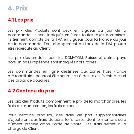
4. Prix
4.1 Les prix
Les prix des Produits sont ceux en vigueur au jour de la
commande. Ils sont indiqués en Euros toutes taxes comprises.
Ils tiennent compte de la TVA en vigueur pour la France au jour
de la commande. Tout changement du taux de la TVA pourra
être répercuté au Client.
Les prix des produits pour les DOM-TOM, Suisse et autres pays
hors Union Européenne sont indiqués hors-taxes.
Les commandes en ligne destinées aux zones hors France
métropolitaine pourront être soumises à des taxes éventuelles et
des droits de douanes.
4.2 Contenu du prix
Les prix des Produits comprennent le prix de la marchandise, les
frais de manutention, les frais de port.
Pour certains produits, des frais de port supplémentaires
s’ajouteront aux frais de ports forfaitaires, dont le montant sera
dûment précisé dans l’offre de vente. Ces frais seront à la
charge du Client.