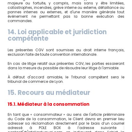
majeure ou fortuite, y compris, mais sans y être limitées,
catastrophes, incendies, grève interne ou externe, défaillance ou
pannes internes ou externes, et d'une manière générale tout
événement ne permettant pas la bonne exécution des
commandes.
14. Loi applicable et juridiction
compétente
Les présentes CGV sont soumises au droit interne français,
exclusion faite de toute convention internationale.
En cas de litige relatif aux présentes CGV, les parties essaieront
dans la mesure du possible de résoudre leur litige à l'amiable.
À défaut d'accord amiable, le Tribunal compétent sera le
tribunal de commerce de Lyon.
15. Recours au médiateur
15.1. Médiateur à la consommation
En tant que « consommateur » au sens de l'article préliminaire
du Code de la consommation, le Client devra en premier lieu
adresser sa réclamation directement par le biais d’un courriel
adressé à POLE BOX à l’adresse suivante :