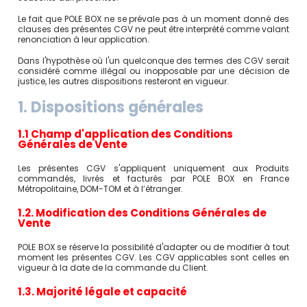
Le fait que POLE BOX ne se prévale pas à un moment donné des
clauses des présentes CGV ne peut être interprété comme valant
renonciation à leur application.
Dans l'hypothèse où l'un quelconque des termes des CGV serait
considéré comme illégal ou inopposable par une décision de
justice, les autres dispositions resteront en vigueur.
1. Dispositions générales
1.1 Champ d'application des Conditions
Générales de Vente
Les présentes CGV s'appliquent uniquement aux Produits
commandés, livrés et facturés par POLE BOX en France
Métropolitaine, DOM-TOM et à l’étranger.
1.2. Modification des Conditions Générales de
Vente
POLE BOX se réserve la possibilité d'adapter ou de modifier à tout
moment les présentes CGV. Les CGV applicables sont celles en
vigueur à la date de la commande du Client.
1.3. Majorité légale et capacité