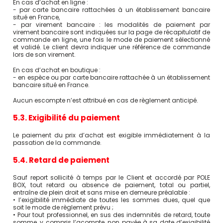
En cas d’achat en ligne :
- par carte bancaire rattachées à un établissement bancaire
situé en France,
- par virement bancaire : les modalités de paiement par
virement bancaire sont indiquées sur la page de récapitulatif de
commande en ligne, une fois le mode de paiement sélectionné
et validé. Le client devra indiquer une référence de commande
lors de son virement.
En cas d’achat en boutique :
- en espèce ou par carte bancaire rattachée à un établissement
bancaire situé en France.
Aucun escompte n’est attribué en cas de règlement anticipé.
5.3. Exigibilité du paiement
Le paiement du prix d’achat est exigible immédiatement à la
passation de la commande.
5.4. Retard de paiement
Sauf report sollicité à temps par le Client et accordé par POLE
BOX, tout retard ou absence de paiement, total ou partiel,
entraîne de plein droit et sans mise en demeure préalable :
• l’exigibilité immédiate de toutes les sommes dues, quel que
soit le mode de règlement prévu ;
• Pour tout professionnel, en sus des indemnités de retard, toute
somme, y compris l’acompte, non payée à sa date d’exigibilité