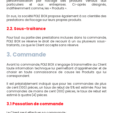
personnalisation par flocage des produits vendus aux
particuliers et aux entreprises. Ci-après désignés,
indifféremment comme, les « Produits ».
En sus, la société POLE BOX propose également à sa clientèle des
prestations de flocage sur leurs propres produits.
2.2. Sous-traitance
Pour tout ou partie des prestations incluses dans la commande,
POLE BOX se réserve le droit de recourir à un ou plusieurs sous-
traitants, ce que le Client accepte sans réserve.
3. Commande
Avant la commande, POLE BOX s’engage à transmettre au Client
toute information technique lui permettant d’appréhender et de
choisir en toute connaissance de cause les Produits qui lui
correspondent.
Il est préalablement indiqué que pour les commandes de plus
de cent (100) pièces, un taux de rebut de 5% est estimée. Pour les
commandes de moins de cent (100) pièces, le taux de rebut est
estimé à quatre (4) pièces.
3.1 Passation de commande
Le Client peut effectuer sa commande :