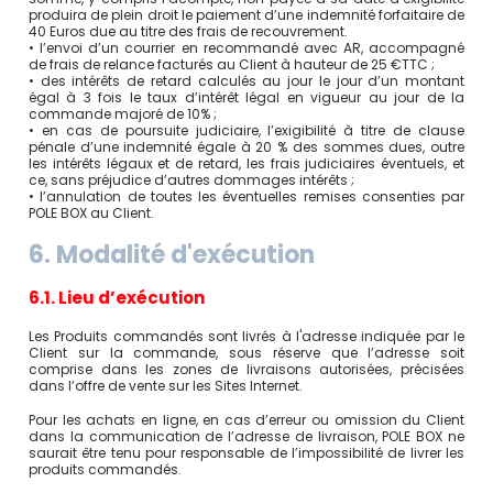
produira de plein droit le paiement d’une indemnité forfaitaire de
40 Euros due au titre des frais de recouvrement.
• l’envoi d’un courrier en recommandé avec AR, accompagné
de frais de relance facturés au Client à hauteur de 25 €TTC ;
• des intérêts de retard calculés au jour le jour d’un montant
égal à 3 fois le taux d’intérêt légal en vigueur au jour de la
commande majoré de 10% ;
• en cas de poursuite judiciaire, l’exigibilité à titre de clause
pénale d’une indemnité égale à 20 % des sommes dues, outre
les intérêts légaux et de retard, les frais judiciaires éventuels, et
ce, sans préjudice d’autres dommages intérêts ;
• l’annulation de toutes les éventuelles remises consenties par
POLE BOX au Client.
6. Modalité d'exécution
6.1. Lieu d’exécution
Les Produits commandés sont livrés à l'adresse indiquée par le
Client sur la commande, sous réserve que l’adresse soit
comprise dans les zones de livraisons autorisées, précisées
dans l’offre de vente sur les Sites Internet.
Pour les achats en ligne, en cas d’erreur ou omission du Client
dans la communication de l’adresse de livraison, POLE BOX ne
saurait être tenu pour responsable de l’impossibilité de livrer les
produits commandés.