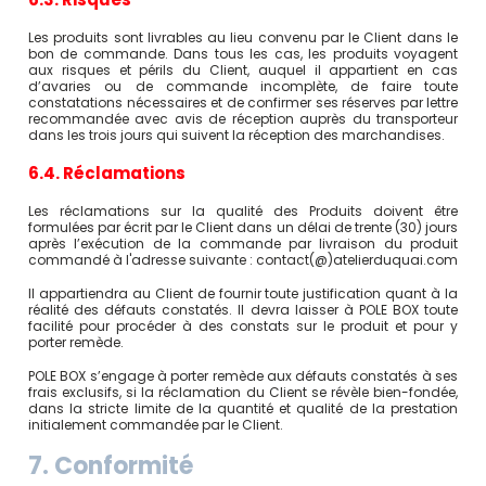
Les produits sont livrables au lieu convenu par le Client dans le
bon de commande. Dans tous les cas, les produits voyagent
aux risques et périls du Client, auquel il appartient en cas
d’avaries ou de commande incomplète, de faire toute
constatations nécessaires et de confirmer ses réserves par lettre
recommandée avec avis de réception auprès du transporteur
dans les trois jours qui suivent la réception des marchandises.
6.4. Réclamations
Les réclamations sur la qualité des Produits doivent être
formulées par écrit par le Client dans un délai de trente (30) jours
après l’exécution de la commande par livraison du produit
commandé à l'adresse suivante : contact(@)atelierduquai.com
Il appartiendra au Client de fournir toute justification quant à la
réalité des défauts constatés. Il devra laisser à POLE BOX toute
facilité pour procéder à des constats sur le produit et pour y
porter remède.
POLE BOX s’engage à porter remède aux défauts constatés à ses
frais exclusifs, si la réclamation du Client se révèle bien-fondée,
dans la stricte limite de la quantité et qualité de la prestation
initialement commandée par le Client.
7. Conformité