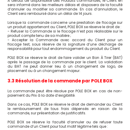
A défaut de disponibilité des Produits commandés, le Client en
sera informé dans les meilleurs délais et disposera de la faculté
d’annuler ou modifier sa commande. En cas d’annulation, le
Client sera remboursé dans un délai de 14 jours.
Lorsque la commande concerne une prestation de flocage sur
un produit appartenant au Client, POLE BOX se réserve le droit de :
- Refuser la Commande si le flocage n’est pas réalisable sur le
produit compte tenu de sa matière ;
- Accepter la Commande avec accord du Client pour un
flocage test, sous réserve de la signature d’une décharge de
responsabilité pour tout endommagement du produit du Client.
POLE BOX se réserve le droit de faire valider un Bon À Tirer (BAT)
après le passage de la commande par le client. La validation
du BAT ne peut donner lieu à un changement de logo, de
placement ou à un changement majeur.
3.3 Résolution de la commande par POLE BOX
La commande peut être résolue par POLE BOX en cas de non-
paiement du Prix à la date d’exigibilité.
Dans ce cas, POLE BOX se réserve le droit de demander au Client
le remboursement de tous frais dépensés en raison de la
commande, sur présentation de justificatifs.
POLE BOX se réserve la faculté d’annuler ou de refuser toute
commande d’un Client pour tout motif légitime tels que :