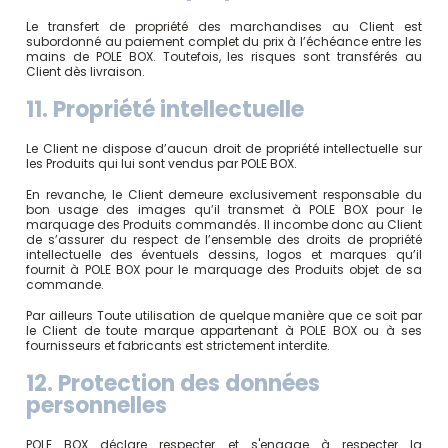
Le transfert de propriété des marchandises au Client est
subordonné au paiement complet du prix à l’échéance entre les
mains de POLE BOX. Toutefois, les risques sont transférés au
Client dès livraison.
11. Propriété intellectuelle
Le Client ne dispose d’aucun droit de propriété intellectuelle sur
les Produits qui lui sont vendus par POLE BOX.
En revanche, le Client demeure exclusivement responsable du
bon usage des images qu’il transmet à POLE BOX pour le
marquage des Produits commandés. Il incombe donc au Client
de s’assurer du respect de l’ensemble des droits de propriété
intellectuelle des éventuels dessins, logos et marques qu’il
fournit à POLE BOX pour le marquage des Produits objet de sa
commande.
Par ailleurs Toute utilisation de quelque manière que ce soit par
le Client de toute marque appartenant à POLE BOX ou à ses
fournisseurs et fabricants est strictement interdite.
12. Protection des données
personnelles
POLE BOX déclare respecter et s'engage à respecter la