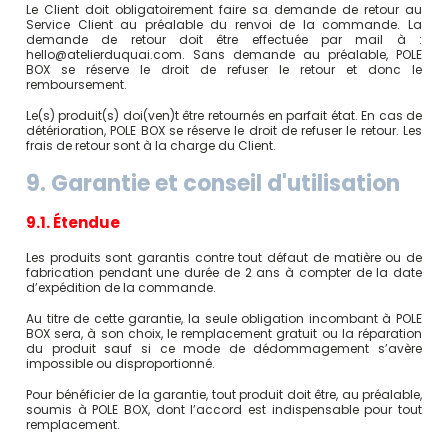
Le Client doit obligatoirement faire sa demande de retour au
Service Client au préalable du renvoi de la commande. La
demande de retour doit être effectuée par mail à :
hello@atelierduquai.com. Sans demande au préalable, POLE
BOX se réserve le droit de refuser le retour et donc le
remboursement.
Le(s) produit(s) doi(ven)t être retournés en parfait état. En cas de
détérioration, POLE BOX se réserve le droit de refuser le retour. Les
frais de retour sont à la charge du Client.
9. Garantie et conseil d'utilisation
9.1. Étendue
Les produits sont garantis contre tout défaut de matière ou de
fabrication pendant une durée de 2 ans à compter de la date
d’expédition de la commande.
Au titre de cette garantie, la seule obligation incombant à POLE
BOX sera, à son choix, le remplacement gratuit ou la réparation
du produit sauf si ce mode de dédommagement s’avère
impossible ou disproportionné.
Pour bénéficier de la garantie, tout produit doit être, au préalable,
soumis à POLE BOX, dont l’accord est indispensable pour tout
remplacement.