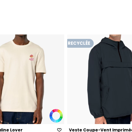
RECYCLÉE
aline Lover
Veste Coupe-Vent Imprimé