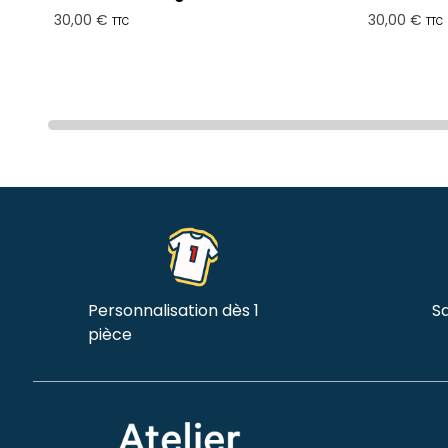
30,00 €
30,00 €
TTC
TTC
Personnalisation dès 1
Sa
pièce