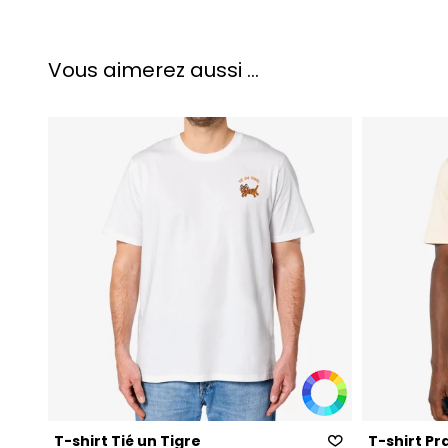
Vous aimerez aussi ...
T-shirt Tié un Tigre
T-shirt Pr