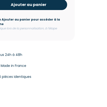
Ajouter au panier
n Ajouter au panier pour accéder à la
gne
lique lors de la personnalisation, à l'étape
ous 24h à 48h
% Made in France
6 pièces identiques