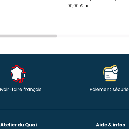
90,00 €
TTC
voir-faire français
Paiement sécuris
Atelier du Quai
Aide & infos