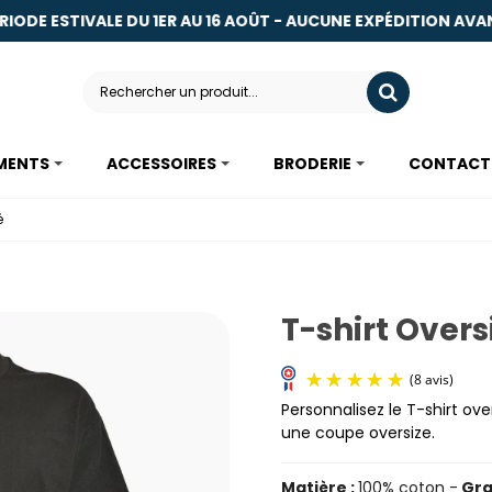
DE ESTIVALE DU 1ER AU 16 AOÛT - AUCUNE EXPÉDITION AVANT LE
MENTS
ACCESSOIRES
BRODERIE
CONTACT
é
T-shirt Over
Personnalisez le T-shirt over
une coupe oversize.
Matière :
100% coton -
Gra