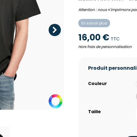
Attention : nous n'imprimons pas 
En savoir plus
16,00 €
TTC
Hors frais de personnalisation
Produit personnal
Couleur
Taille