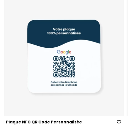
Plaque NFC QR Code Personnalisé​e