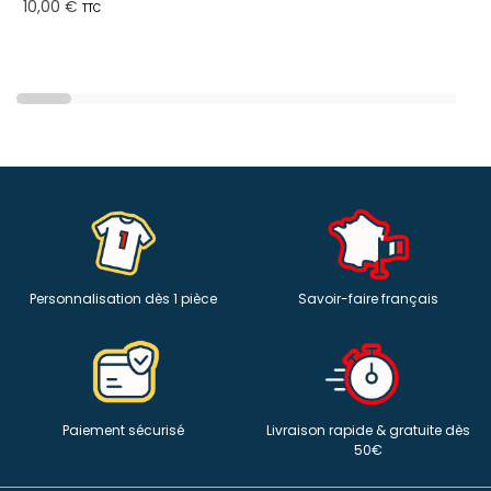
10,00 €
TTC
Personnalisation dès 1 pièce
Savoir-faire français
Paiement sécurisé
Livraison rapide & gratuite dès
50€