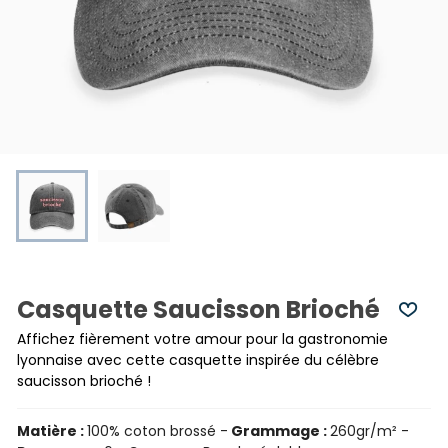
Casquette Saucisson Brioché
Affichez fièrement votre amour pour la gastronomie
lyonnaise avec cette casquette inspirée du célèbre
saucisson brioché !
Matière :
10
0% coton brossé -
Grammage :
260gr/m² -