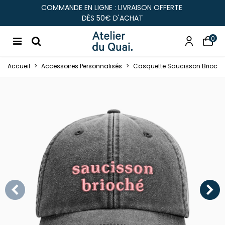
COMMANDE EN LIGNE : LIVRAISON OFFERTE
DÈS 50€ D'ACHAT
0
Accueil
>
Accessoires Personnalisés
>
Casquette Saucisson Brioché