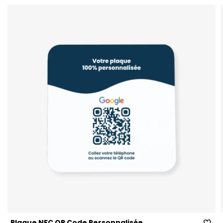
Plaque NFC QR Code Personnalisé​e