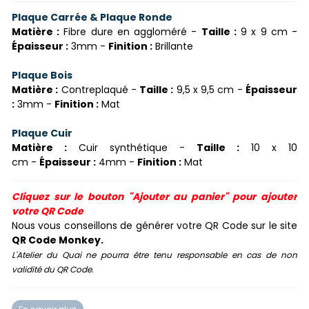
Plaque Carrée & Plaque Ronde
Matière :
Fibre dure en aggloméré -
Taille :
9 x 9 cm -
Épaisseur :
3mm -
Finition :
Brillante
Plaque Bois
Matière :
Contreplaqué -
Taille :
9,5 x 9,5 cm -
Épaisseur
:
3mm -
Finition :
Mat
Plaque Cuir
Matière :
Cuir synthétique -
Taille :
10 x 10
cm -
Épaisseur :
4mm -
Finition :
Mat
Cliquez sur le bouton "Ajouter au panier" pour ajouter
votre QR Code
Nous vous conseillons de générer votre QR Code sur le site
QR Code Monkey.
L'Atelier du Quai ne pourra être tenu responsable en cas de non
validité du QR Code.