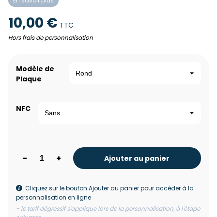
En savoir plus
10,00 €
TTC
Hors frais de personnalisation
Modèle de
Plaque
NFC
-
+
Ajouter au panier
Cliquez sur le bouton Ajouter au panier pour accéder à la
personnalisation en ligne
- le tarif dégressif s'applique lors de la personnalisation, à l'étape